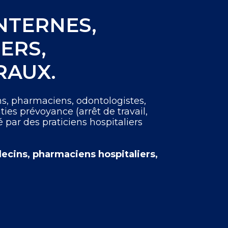
NTERNES,
ERS,
RAUX.
ns, pharmaciens, odontologistes,
nties prévoyance (arrêt de travail,
é par des praticiens hospitaliers
decins, pharmaciens hospitaliers,