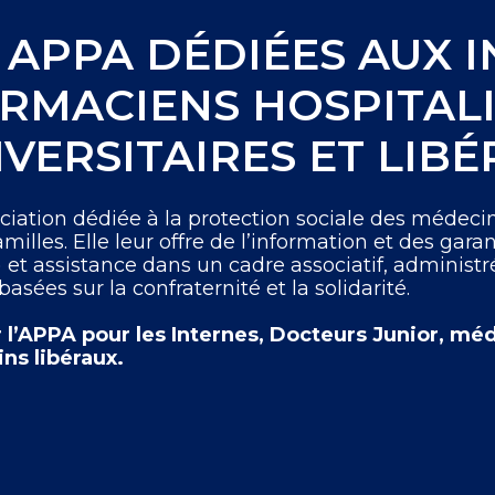
 APPA DÉDIÉES AUX I
RMACIENS HOSPITALI
VERSITAIRES ET LIBÉ
ciation dédiée à la protection sociale des médeci
familles. Elle leur offre de l’information et des gara
) et assistance dans un cadre associatif, administr
asées sur la confraternité et la solidarité.
 l’APPA pour les Internes, Docteurs Junior, mé
ns libéraux.