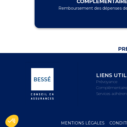
COMPLÉMENTAIRE
Remboursement des dépenses de t
PR
LIENS UTI
Prévoyance
Complémentaire
Services adhéren
MENTIONS LÉGALES
CONDIT