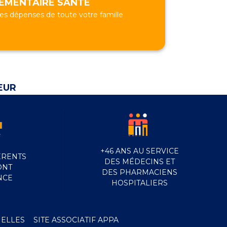
ÉMENTAIRE SANTÉ
 dépenses de toute votre famille
EUR
+
46
ANS AU SERVICE
ÉRENTS
DES MÉDECINS ET
ONT
DES PHARMACIENS
NCE
HOSPITALIERS
ELLES
SITE ASSOCIATIF APPA