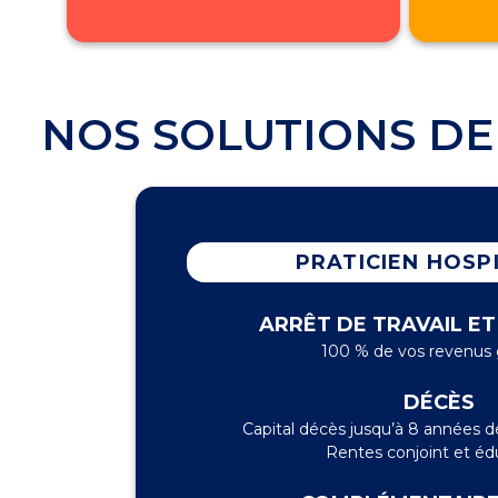
NOS SOLUTIONS DE
PRATICIEN HOSP
ARRÊT DE TRAVAIL ET
100 % de vos revenus 
DÉCÈS
Capital décès jusqu’à 8 années d
Rentes conjoint et éd